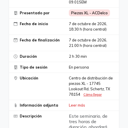
09.01SEM
Presentado por
Piezas XL - ACDelco
Fecha de inicio
7 de octubre de 2026,
18:30 h (hora central)
Fecha de finalización
7 de octubre de 2026,
21:00 h (hora central)
Duración
2 h 30 min
Tipo de sesión
En persona
Ubicación
Centro de distribución de
piezas XL - 17745
Lookout Rd, Schertz, TX
78154
Cómo llegar
Información adjunta
Leer más
Este seminario, de
Descripción
tres horas de
duración, abordará