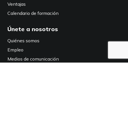
Ventajas
Calendario de formación
Únete a nosotros
Quiénes somos
Empleo
Medios de comunicación
Políticas
Aviso de privacidad
Política de privacidad en California
Conéctate con nosotros