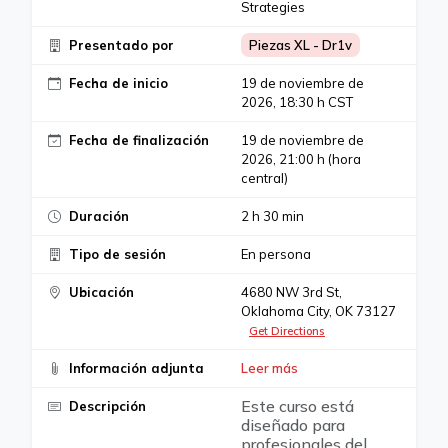
Strategies
Presentado por
Piezas XL - Dr1v
Fecha de inicio
19 de noviembre de
2026, 18:30 h CST
Fecha de finalización
19 de noviembre de
2026, 21:00 h (hora
central)
Duración
2 h 30 min
Tipo de sesión
En persona
Ubicación
4680 NW 3rd St,
Oklahoma City, OK 73127
Get Directions
Información adjunta
Leer más
Este curso está
Descripción
diseñado para
profesionales del