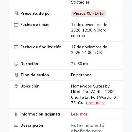
Strategies
Presentado por
Piezas XL - Dr1v
Fecha de inicio
17 de noviembre de
2026, 18:30 h (hora
central)
Fecha de finalización
17 de noviembre de
2026, 21:00 h CST
Duración
2 h 30 min
Tipo de sesión
En persona
Ubicación
Homewood Suites by
Hilton Fort Worth - 2200
Charlie Ln, Fort Worth, TX
76104
Cómo llegar
Información adjunta
Leer más
Este curso está
Descripción
diseñado para