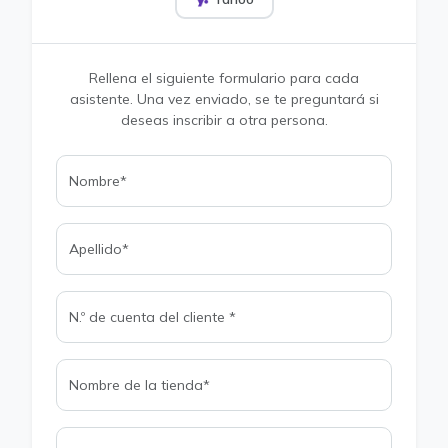
Rellena el siguiente formulario para cada
asistente. Una vez enviado, se te preguntará si
deseas inscribir a otra persona.