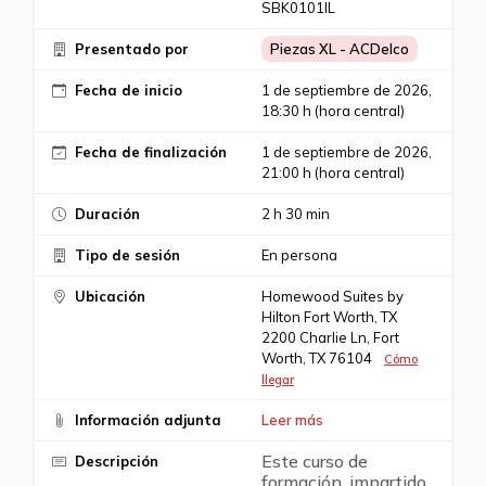
SBK0101IL
Presentado por
Piezas XL - ACDelco
Fecha de inicio
1 de septiembre de 2026,
18:30 h (hora central)
Fecha de finalización
1 de septiembre de 2026,
21:00 h (hora central)
Duración
2 h 30 min
Tipo de sesión
En persona
Ubicación
Homewood Suites by
Hilton Fort Worth, TX
2200 Charlie Ln, Fort
Worth, TX 76104
Cómo
llegar
Información adjunta
Leer más
Este curso de
Descripción
formación, impartido