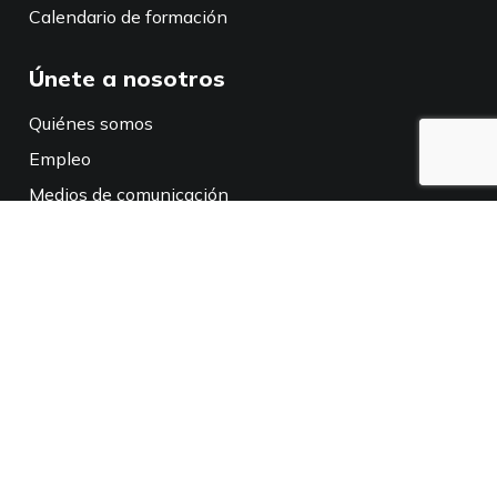
Calendario de formación
Únete a nosotros
Quiénes somos
Empleo
Medios de comunicación
Políticas
Aviso de privacidad
Política de privacidad en California
Conéctate con nosotros