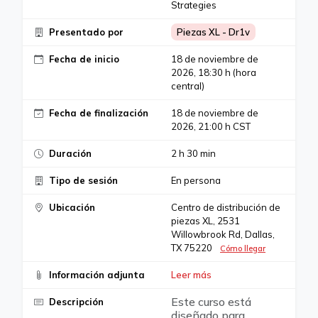
Strategies
Presentado por
Piezas XL - Dr1v
Fecha de inicio
18 de noviembre de
2026, 18:30 h (hora
central)
Fecha de finalización
18 de noviembre de
2026, 21:00 h CST
Duración
2 h 30 min
Tipo de sesión
En persona
Ubicación
Centro de distribución de
piezas XL, 2531
Willowbrook Rd, Dallas,
TX 75220
Cómo llegar
Información adjunta
Leer más
Este curso está
Descripción
diseñado para