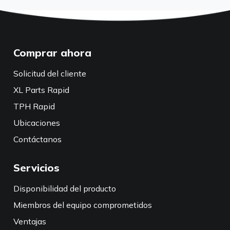
Comprar ahora
Solicitud del cliente
XL Parts Rapid
TPH Rapid
Ubicaciones
Contáctanos
Servicios
Disponibilidad del producto
Miembros del equipo comprometidos
Ventajas