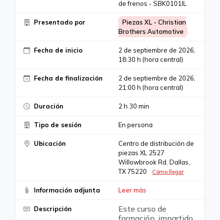
de frenos - SBK0101IL
Presentado por
Piezas XL - Christian
Brothers Automotive
Fecha de inicio
2 de septiembre de 2026,
18:30 h (hora central)
Fecha de finalización
2 de septiembre de 2026,
21:00 h (hora central)
Duración
2 h 30 min
Tipo de sesión
En persona
Ubicación
Centro de distribución de
piezas XL 2527
Willowbrook Rd. Dallas,
TX 75220
Cómo llegar
Información adjunta
Leer más
Este curso de
Descripción
formación, impartido