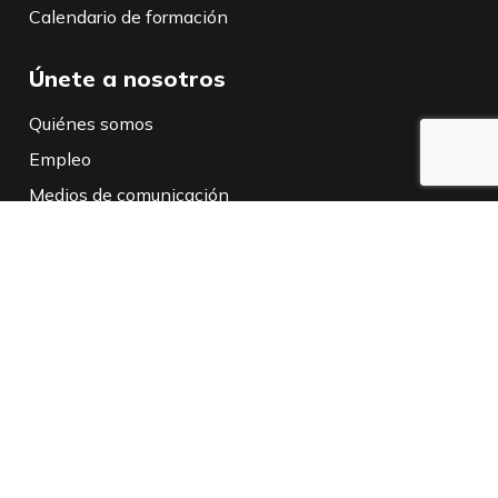
Calendario de formación
Únete a nosotros
Quiénes somos
Empleo
Medios de comunicación
Políticas
Aviso de privacidad
Política de privacidad en California
Conéctate con nosotros