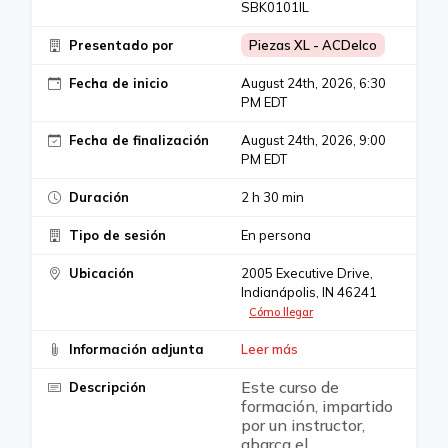
SBK0101IL
Presentado por
Piezas XL - ACDelco
Fecha de inicio
August 24th, 2026, 6:30
PM EDT
Fecha de finalización
August 24th, 2026, 9:00
PM EDT
Duración
2 h 30 min
Tipo de sesión
En persona
Ubicación
2005 Executive Drive,
Indianápolis, IN 46241
Cómo llegar
Información adjunta
Leer más
Este curso de
Descripción
formación, impartido
por un instructor,
abarca el