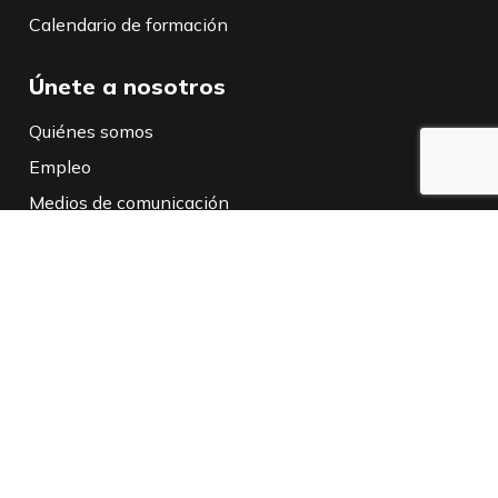
Calendario de formación
Únete a nosotros
Quiénes somos
Empleo
Medios de comunicación
Políticas
Aviso de privacidad
Política de privacidad en California
Conéctate con nosotros