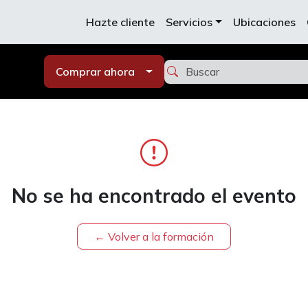
Hazte cliente
Servicios
Ubicaciones
Comprar ahora
No se ha encontrado el evento
← Volver a la formación