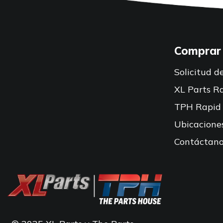
Comprar
Solicitud de
XL Parts R
TPH Rapid
Ubicacione
Contáctano