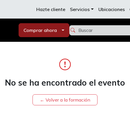
Hazte cliente
Servicios
Ubicaciones
Comprar ahora
No se ha encontrado el evento
← Volver a la formación