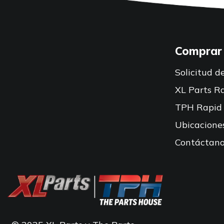
Comprar
Solicitud de
XL Parts R
TPH Rapid
Ubicacione
Contáctano